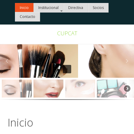
Inicio
Institucional
Directiva
Socios
Contacto
CUPCAT
Inicio